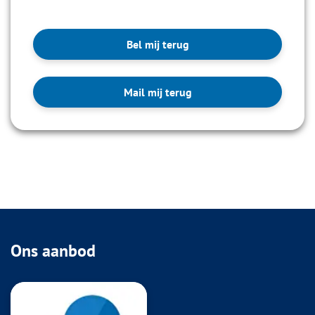
Bel mij terug
Mail mij terug
Ons aanbod