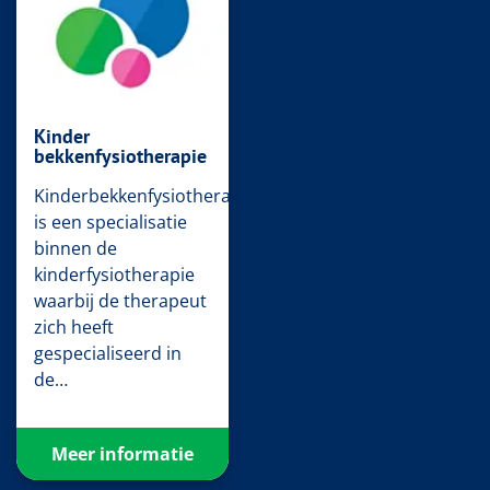
Kinder
bekkenfysiotherapie
Kinderbekkenfysiotherapie
is een specialisatie
binnen de
kinderfysiotherapie
waarbij de therapeut
zich heeft
gespecialiseerd in
de…
Meer informatie