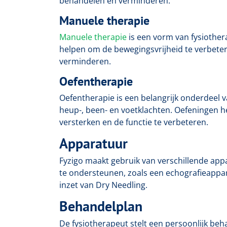
behandelen en verminderen.
Manuele therapie
Manuele therapie
is een vorm van fysiother
helpen om de bewegingsvrijheid te verbeter
verminderen.
Oefentherapie
Oefentherapie is een belangrijk onderdeel 
heup-, been- en voetklachten. Oefeningen h
versterken en de functie te verbeteren.
Apparatuur
Fyzigo maakt gebruik van verschillende ap
te ondersteunen, zoals een echografieappa
inzet van Dry Needling.
Behandelplan
De fysiotherapeut stelt een persoonlijk beh