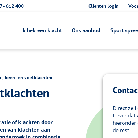
7 - 612 400
Clienten login
Voor
Ik heb een klacht
Ons aanbod
Sport spre
-, been- en voetklachten
Contac
etklachten
Direct zel
Liever dat
ratie of klachten door
hieronder 
lden van klachten aan
de rest.
 onderzoek in combinatie