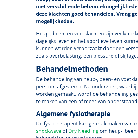
met verschillende behandelmogelijkhede
deze klachten goed behandelen. Vraag ge
mogelijkheden.
Heup-, been- en voetklachten zijn veelvoor
dagelijks leven en het sportieve leven kun
kunnen worden veroorzaakt door een versc
zoals overbelasting, een blessure of slijtage.
Behandelmethoden
De behandeling van heup-, been- en voetkla
persoon afgestemd. Na onderzoek, waarbij 
worden gemaakt, wordt de behandeling gest
te maken van een of meer van onderstaand
Algemene fysiotherapie
De fysiotherapeut kan gebruik maken van 
shockwave
of
Dry Needling
om heup-, been 