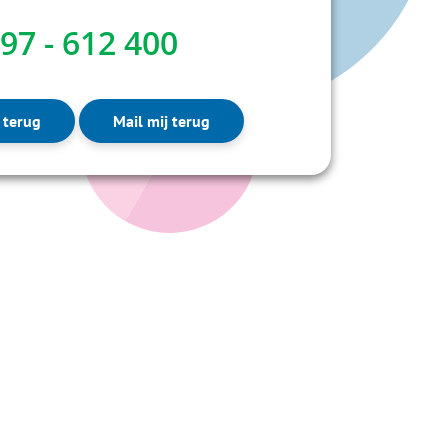
97 - 612 400
 terug
Mail mij terug