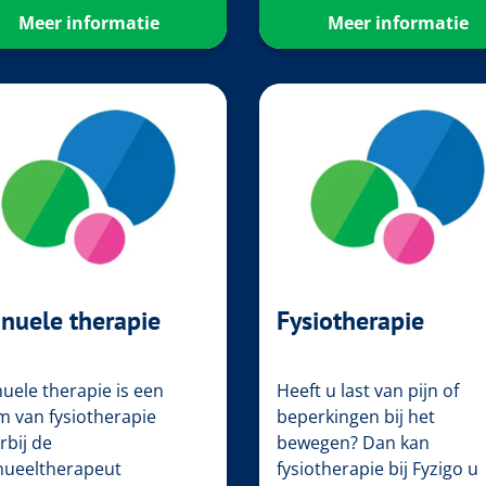
Meer informatie
Meer informatie
nuele therapie
Fysiotherapie
uele therapie is een
Heeft u last van pijn of
m van fysiotherapie
beperkingen bij het
rbij de
bewegen? Dan kan
ueeltherapeut
fysiotherapie bij Fyzigo u