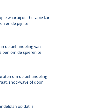
apie waarbij de therapie kan
en en de pijn te
van de behandeling van
elpen om de spieren te
paraten om de behandeling
raat, shockwave of door
andelplan op dat is