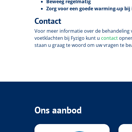
Beweeg regelmatig
Zorg voor een goede warming-up bij i
Contact
Voor meer informatie over de behandeling 
voetklachten bij Fyzigo kunt u
contact
opnem
staan u graag te woord om uw vragen te b
Ons aanbod