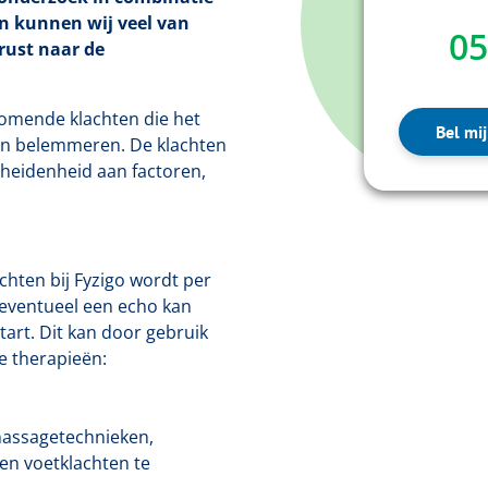
n kunnen wij veel van
05
rust naar de
komende klachten die het
Bel mij
nen belemmeren. De klachten
heidenheid aan factoren,
chten bij Fyzigo wordt per
eventueel een echo kan
art. Dit kan door gebruik
e therapieën:
massagetechnieken,
en voetklachten te