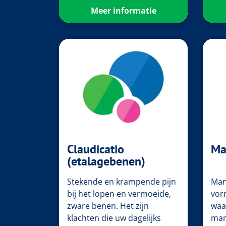
Meer informatie
Claudicatio
Ma
(etalagebenen)
Stekende en krampende pijn
Man
bij het lopen en vermoeide,
vor
zware benen. Het zijn
waa
klachten die uw dagelijks
man