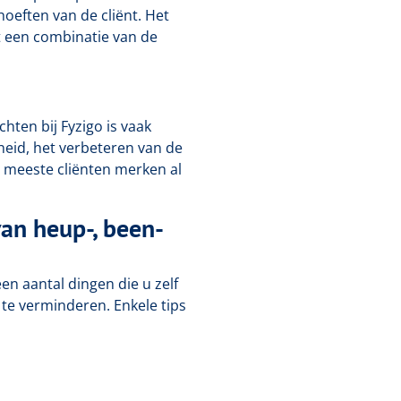
oeften van de cliënt. Het
 een combinatie van de
hten bij Fyzigo is vaak
fheid, het verbeteren van de
 meeste cliënten merken al
an heup-, been-
een aantal dingen die u zelf
te verminderen. Enkele tips