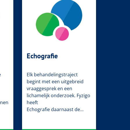
Echografie
e
Elk behandelingstraject
begint met een uitgebreid
vraaggesprek en een
lichamelijk onderzoek. Fyzigo
nnen
heeft
Echografie daarnaast de…