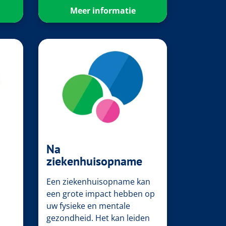
Meer informatie
Na
ziekenhuisopname
Een ziekenhuisopname kan
een grote impact hebben op
uw fysieke en mentale
gezondheid. Het kan leiden