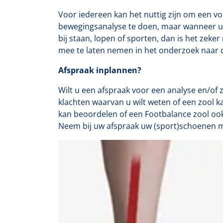
Voor iedereen kan het nuttig zijn om een v
bewegingsanalyse te doen, maar wanneer u s
bij staan, lopen of sporten, dan is het ze
mee te laten nemen in het onderzoek naar 
Afspraak inplannen?
Wilt u een afspraak voor een analyse en/of 
klachten waarvan u wilt weten of een zool 
kan beoordelen of een Footbalance zool ook 
Neem bij uw afspraak uw (sport)schoenen 