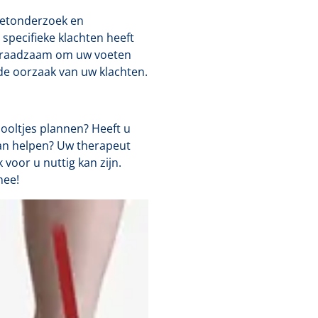
oetonderzoek en
pecifieke klachten heeft
ker raadzaam om uw voeten
de oorzaak van uw klachten.
zooltjes plannen? Heeft u
kan helpen? Uw therapeut
voor u nuttig kan zijn.
mee!