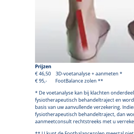
Prijzen
€ 46,50 3D-voetanalyse + aanmeten *
€ 95,- FootBalance zolen **
* De voetanalyse kan bij klachten onderdeel
fysiotherapeutisch behandeltraject en word
basis van uw aanvullende verzekering. Indie
fysiotherapeutisch behandeltraject, dan wo
aanmeetconsult rechtstreeks met u verreke
** U kunt de Footbalancezolen meestal niet