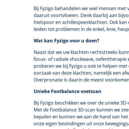
Bij Fyzigo behandelen we veel mensen met v
daaruit voortvloeien. Denk daarbij aan bijvoo
hielspoor en achillespeesklachten. Ook kan
leiden tot problemen in de enkel, knie, heup
Wat kan Fyzigo voor u doen?
Naast dat we uw klachten rechtstreeks ku
focus- of radiale shockwave, oefentherapie
proberen we bij Fyzigo u ook te helpen me
oorzaak van deze klachten, namelijk een af
Overpronatie is daarin de meest voorkome
Unieke Footbalance voetscan
Bij Fyzigo beschikken we over de unieke 3D
Met de Footbalance 3D-scan kunnen we zee
bepalen en kunnen we aan de hand van het 
onze eigen bevindingen uit onze bewegingsa