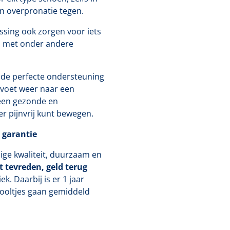
n overpronatie tegen.
sing ook zorgen voor iets
n met onder andere
de perfecte ondersteuning
voet weer naar een
u een gezonde en
r pijnvrij kunt bewegen.
 garantie
ige kwaliteit, duurzaam en
t tevreden, geld terug
k. Daarbij is er 1 jaar
zooltjes gaan gemiddeld