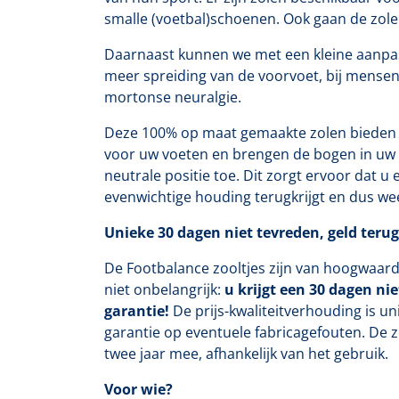
smalle (voetbal)schoenen. Ook gaan de zole
Daarnaast kunnen we met een kleine aanpas
meer spreiding van de voorvoet, bij mense
mortonse neuralgie.
Deze 100% op maat gemaakte zolen bieden 
voor uw voeten en brengen de bogen in uw 
neutrale positie toe. Dit zorgt ervoor dat 
evenwichtige houding terugkrijgt en dus wee
Unieke 30 dagen niet tevreden, geld terug
De Footbalance zooltjes zijn van hoogwaard
niet onbelangrijk:
u krijgt een 30 dagen nie
garantie!
De prijs-kwaliteitverhouding is unie
garantie op eventuele fabricagefouten. De 
twee jaar mee, afhankelijk van het gebruik.
Voor wie?