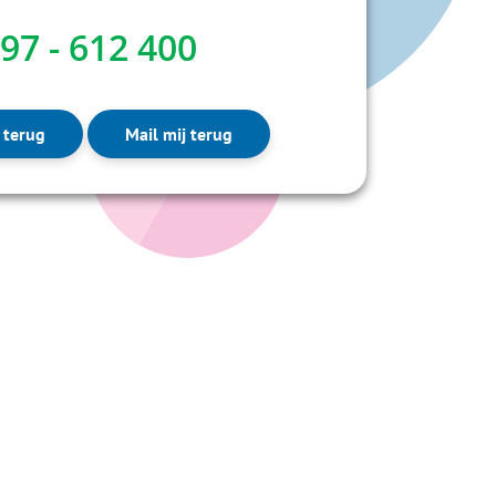
97 - 612 400
 terug
Mail mij terug