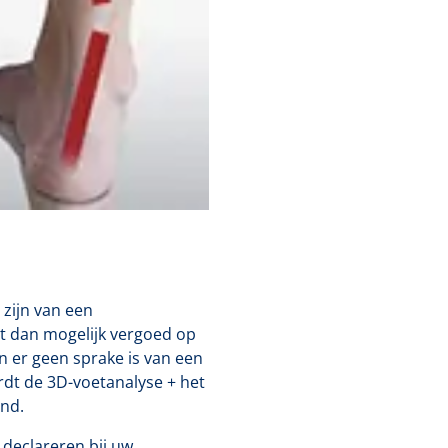
 zijn van een
t dan mogelijk vergoed op
n er geen sprake is van een
rdt de 3D-voetanalyse + het
nd.
 declareren bij uw