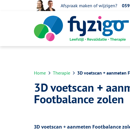
overslaan
Afspraak maken of wijzigen?
059
Home
Therapie
3D voetscan + aanmeten F
3D voetscan + aan
Footbalance zolen
3D voetscan + aanmeten Footbalance zol